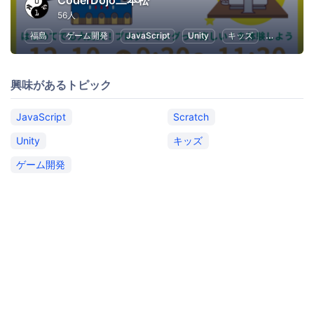
CoderDojo二本松
56人
福島
ゲーム開発
JavaScript
Unity
キッズ
Scratch
興味があるトピック
JavaScript
Scratch
Unity
キッズ
ゲーム開発