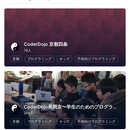
CoderDojo 京都四条
76人
京都
プログラミング
キッズ
子供向けプログラミング
CoderDojo長岡京〜学生のためのプログラミング道場〜
269人
京都
プログラミング
キッズ
子供向けプログラミング