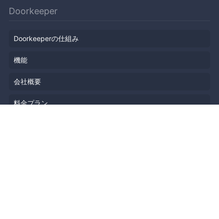
Doorkeeper
Doorkeeperの仕組み
機能
会社概要
料金プラン
主催者ストーリー
ニュース
ブログ
リソース