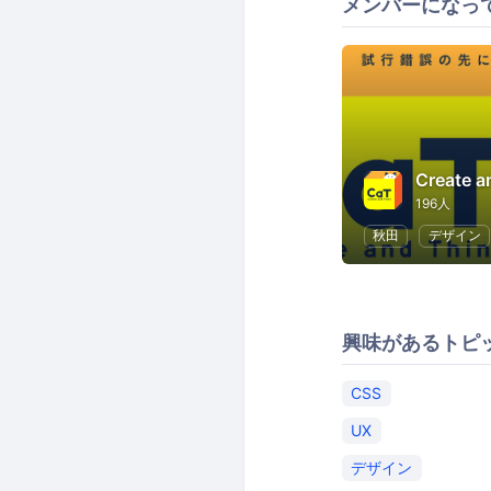
メンバーになっ
Create a
196人
秋田
デザイン
興味があるトピ
CSS
UX
デザイン