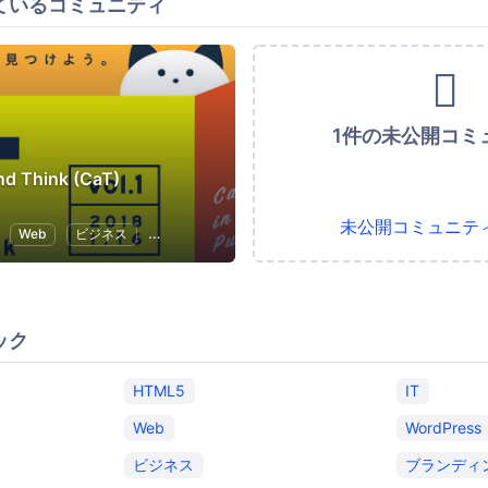
ているコミュニティ
1件の未公開コミ
nd Think (CaT)
未公開コミュニテ
Web
ビジネス
プログラミング
ブランディング
ック
HTML5
IT
Web
WordPress
ビジネス
ブランディ