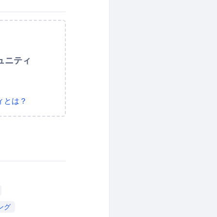
ュニティ
ィとは？
ング