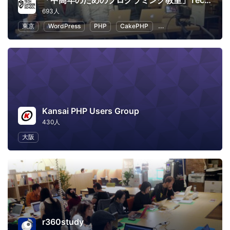
「中高年のためのプログラミング教室」TechGardenSchool
693人
東京
WordPress
PHP
CakePHP
初心者向けプログラミン
Kansai PHP Users Group
430人
大阪
r360study