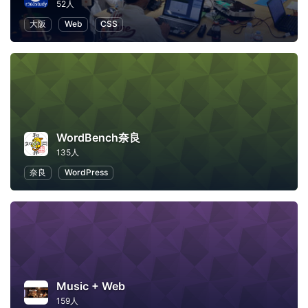
52人
大阪
Web
CSS
WordBench奈良
135人
奈良
WordPress
Music + Web
159人