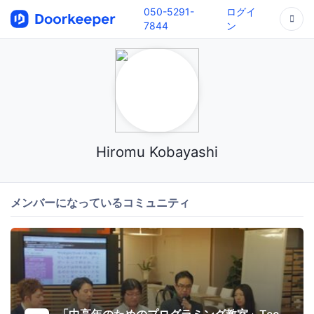
050-5291-
ログイ
7844
ン
Hiromu Kobayashi
メンバーになっているコミュニティ