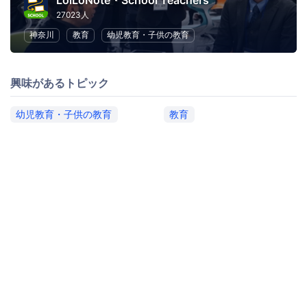
LoiLoNote・School Teachers
27023人
神奈川
教育
幼児教育・子供の教育
興味があるトピック
幼児教育・子供の教育
教育