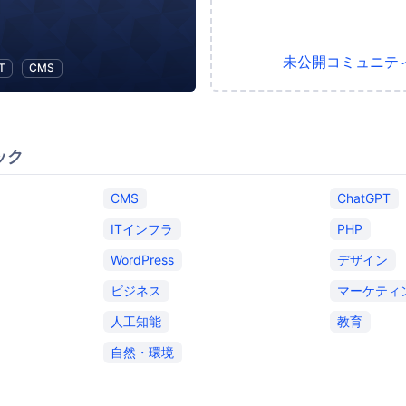
未公開コミュニテ
IT
CMS
ック
CMS
ChatGPT
ITインフラ
PHP
WordPress
デザイン
ビジネス
マーケティ
人工知能
教育
自然・環境