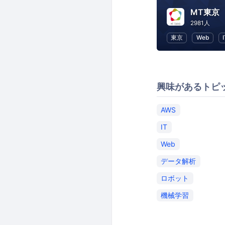
MT東京
2981人
東京
Web
興味があるトピ
AWS
IT
Web
データ解析
ロボット
機械学習