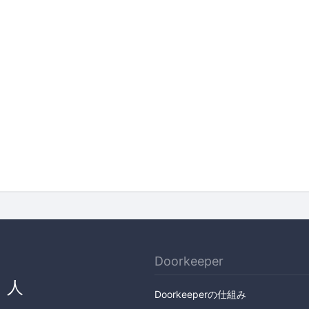
Doorkeeper
、人
Doorkeeperの仕組み