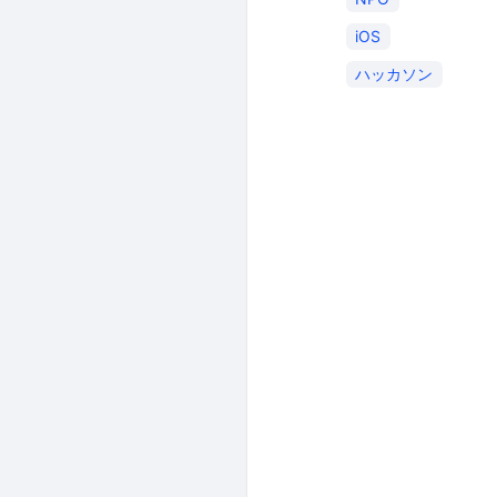
iOS
ハッカソン