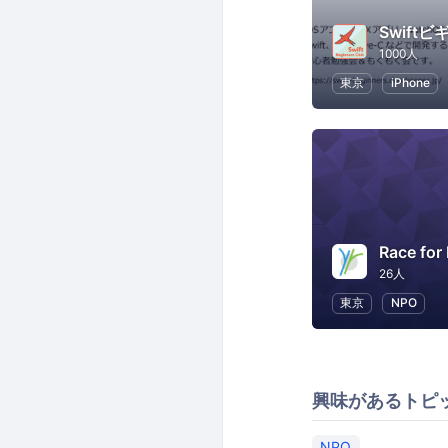
1000人
東京
iPhone
Race for 
26人
東京
NPO
興味があるトピ
NPO