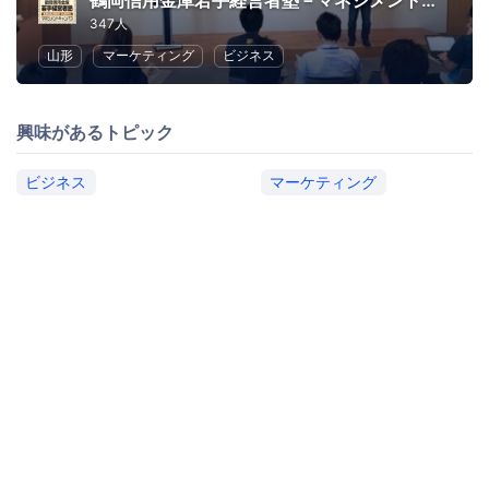
鶴岡信用金庫若手経営者塾－マネジメントキャンパス－
347人
山形
マーケティング
ビジネス
興味があるトピック
ビジネス
マーケティング