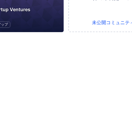
rtup Ventures
未公開コミュニテ
アップ