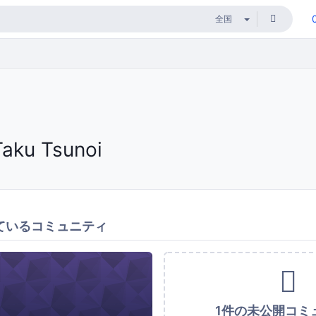
Taku Tsunoi
ているコミュニティ
1件の未公開コミ