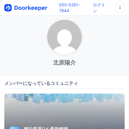
050-5291-
ログイ
7844
ン
北原陽介
メンバーになっているコミュニティ