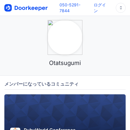
050-5291-
ログイ
7844
ン
Otatsugumi
メンバーになっているコミュニティ