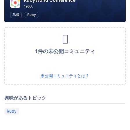
RubyWorld Conference
196人
島根
Ruby
1件の未公開コミュニティ
未公開コミュニティとは？
興味があるトピック
Ruby