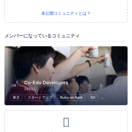
未公開コミュニティとは？
メンバーになっているコミュニティ
Co-Edo Developers
2930人
東京
スタートアップ
Ruby on Rails
Git
プログラミング