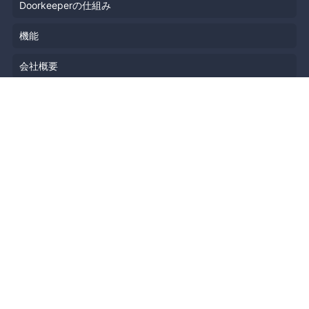
Doorkeeperの仕組み
機能
会社概要
料金プラン
主催者ストーリー
ニュース
ブログ
リソース
ヘルプ
イベント企画