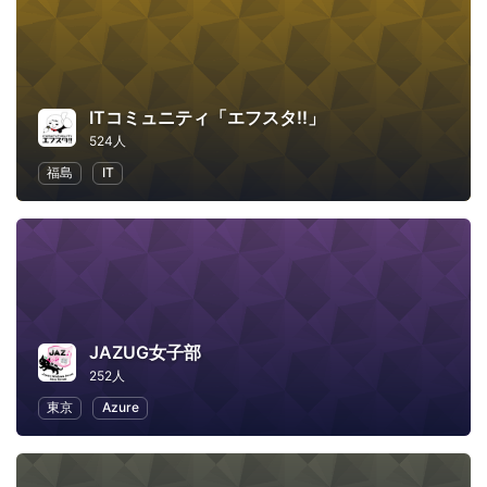
ITコミュニティ「エフスタ!!」
524人
福島
IT
JAZUG女子部
252人
東京
Azure