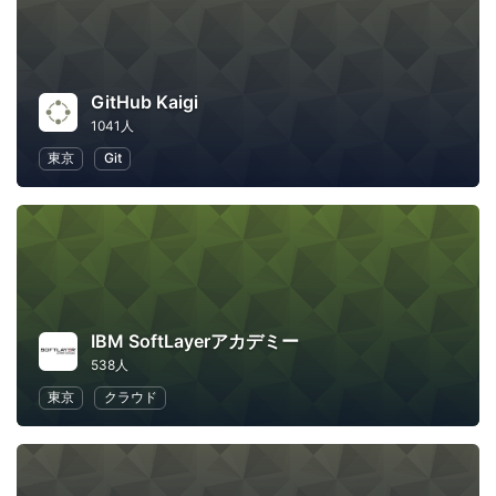
GitHub Kaigi
1041人
東京
Git
IBM SoftLayerアカデミー
538人
東京
クラウド