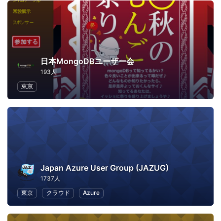
日本MongoDBユーザー会
193人
東京
Japan Azure User Group (JAZUG)
1737人
東京
クラウド
Azure