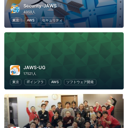
Security-JAWS
4359人
東京
AWS
セキュリティ
JAWS-UG
17521人
東京
ITインフラ
AWS
ソフトウェア開発