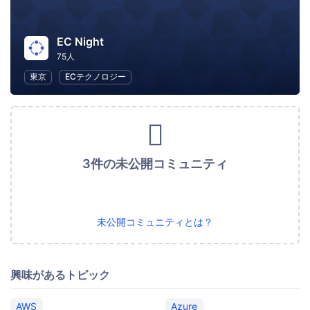
EC Night
75人
東京
ECテクノロジー
3件の未公開コミュニティ
未公開コミュニティとは？
興味があるトピック
AWS
Azure