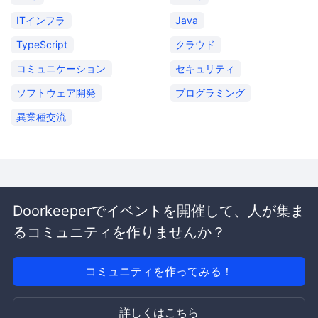
ITインフラ
Java
TypeScript
クラウド
コミュニケーション
セキュリティ
ソフトウェア開発
プログラミング
異業種交流
Doorkeeperでイベントを開催して、人が集ま
るコミュニティを作りませんか？
コミュニティを作ってみる！
詳しくはこちら