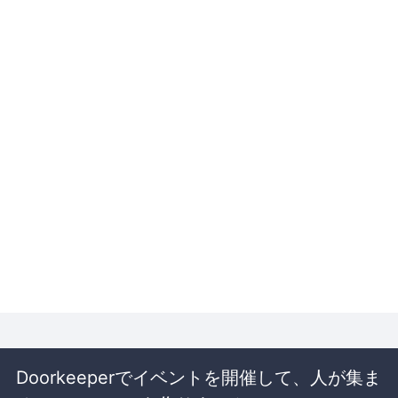
Doorkeeperでイベントを開催して、人が集ま