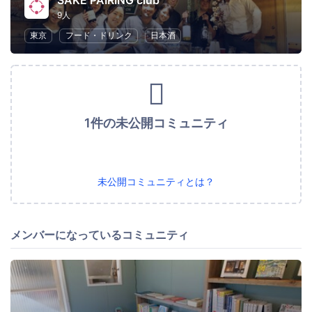
SAKE PAIRING club
9人
東京
フード・ドリンク
日本酒
1件の未公開コミュニティ
未公開コミュニティとは？
メンバーになっているコミュニティ