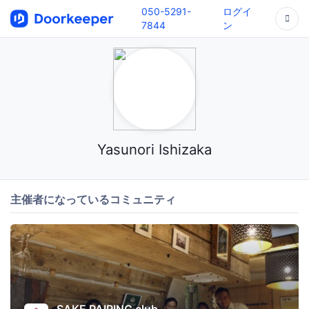
050-5291-
ログイ
7844
ン
Yasunori Ishizaka
主催者になっているコミュニティ