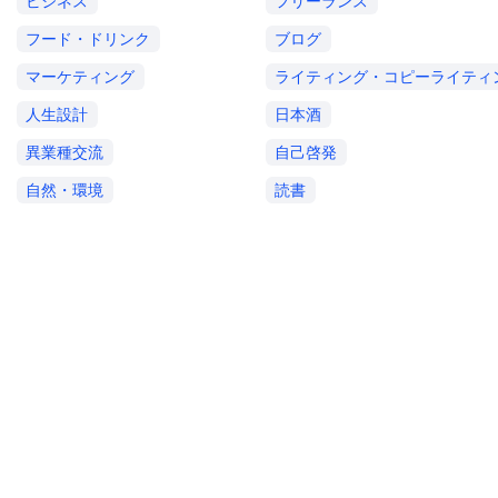
ビジネス
フリーランス
フード・ドリンク
ブログ
マーケティング
ライティング・コピーライティ
人生設計
日本酒
異業種交流
自己啓発
自然・環境
読書