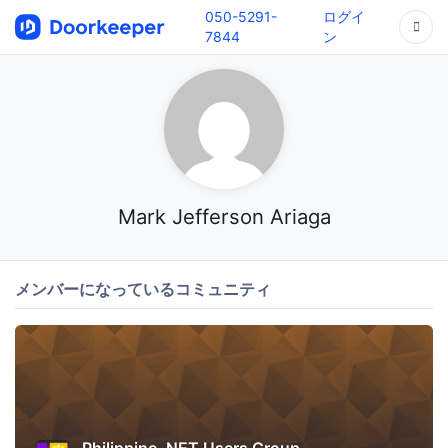
050-5291-
ログイ
7844
ン
Mark Jefferson Ariaga
メンバーになっているコミュニティ