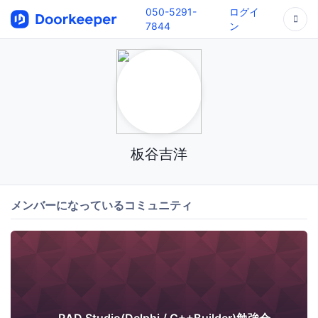
050-5291-
ログイ
7844
ン
板谷吉洋
メンバーになっているコミュニティ