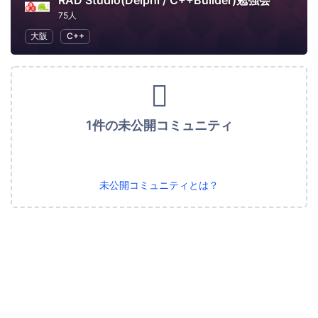
RAD Studio(Delphi / C++Builder)勉強会
75人
大阪
C++
1件の未公開コミュニティ
未公開コミュニティとは？