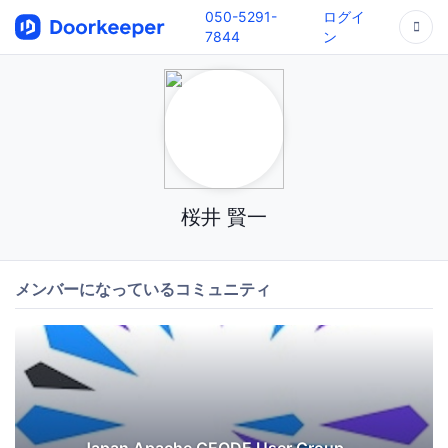
050-5291-
ログイ
7844
ン
桜井 賢一
メンバーになっているコミュニティ