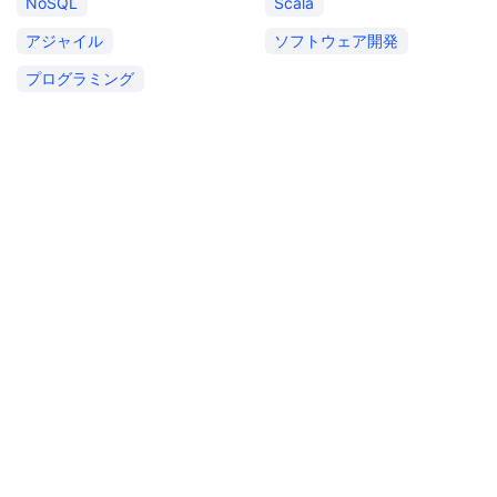
NoSQL
Scala
アジャイル
ソフトウェア開発
プログラミング