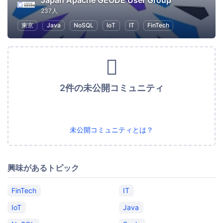
Japan Apache GEODE User Group
237人
東京
Java
NoSQL
IoT
IT
FinTech
2件の未公開コミュニティ
未公開コミュニティとは？
興味があるトピック
FinTech
IT
IoT
Java