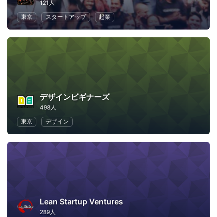
121人
東京
スタートアップ
起業
デザインビギナーズ
498人
東京
デザイン
Lean Startup Ventures
289人