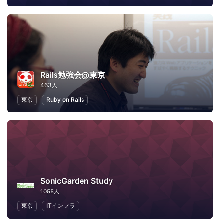
Rails勉強会@東京
463人
東京
Ruby on Rails
SonicGarden Study
1055人
東京
ITインフラ