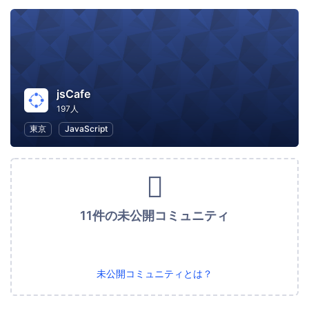
jsCafe
197人
東京
JavaScript
11件の未公開コミュニティ
未公開コミュニティとは？