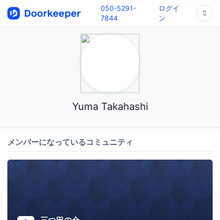
050-5291-
ログイ
7844
ン
Yuma Takahashi
メンバーになっているコミュニティ