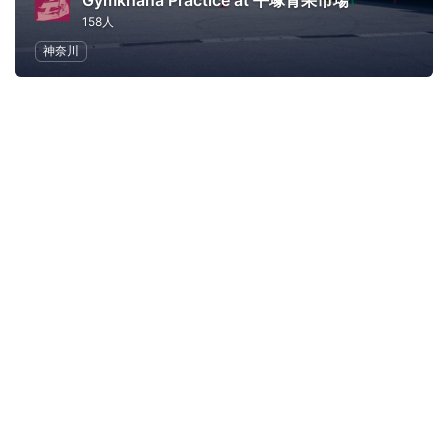
Gymkhana Practice at 平塚青果市場
158人
神奈川