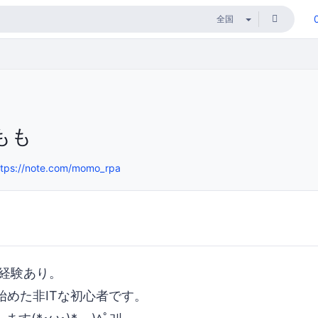
もも
ttps://note.com/momo_rpa
開発経験あり。
を始めた非ITな初心者です。