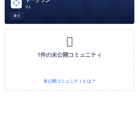
トークソン
9人
東京
1件の未公開コミュニティ
未公開コミュニティとは？