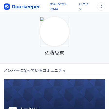
050-5291-
ログイ
7844
ン
佐藤愛奈
メンバーになっているコミュニティ