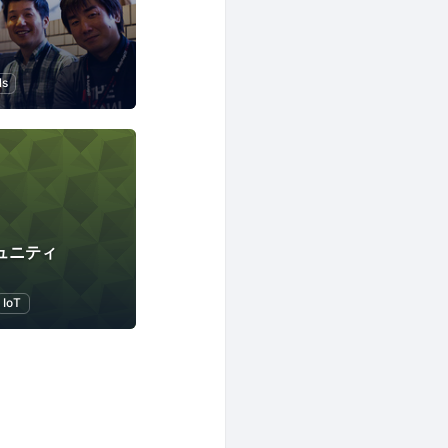
ls
コミュニティ
IoT