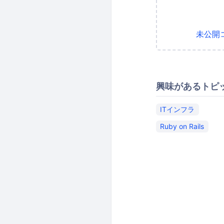
未公開
興味があるトピ
ITインフラ
Ruby on Rails