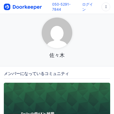
050-5291-
ログイ
7844
ン
佐々木
メンバーになっているコミュニティ