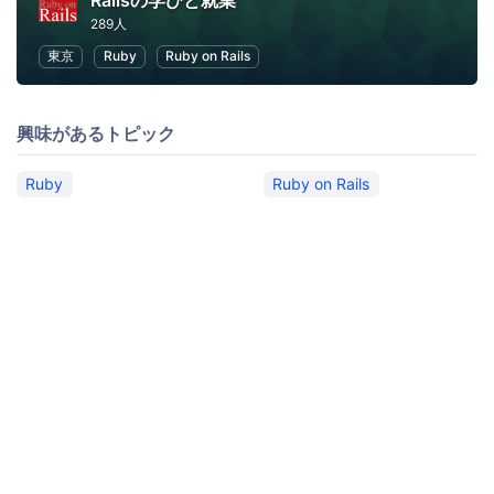
Railsの学びと就業
289人
東京
Ruby
Ruby on Rails
興味があるトピック
Ruby
Ruby on Rails