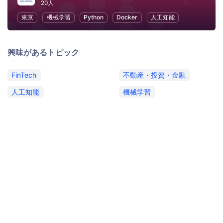
20人
東京
機械学習
Python
Docker
人工知能
興味があるトピック
FinTech
不動産・投資・金融
人工知能
機械学習