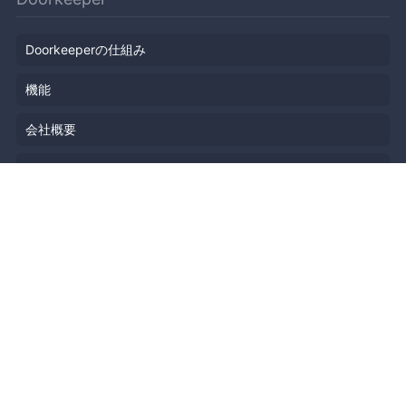
Doorkeeperの仕組み
機能
会社概要
料金プラン
主催者ストーリー
ニュース
ブログ
リソース
ヘルプ