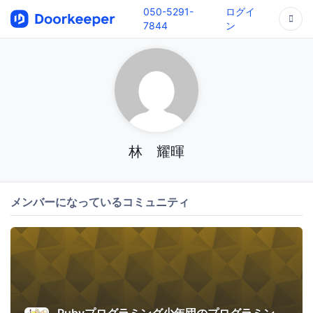
050-5291-
ログイ
7844
ン
林 耀暉
メンバーになっているコミュニティ