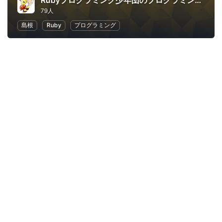
Rubyプログラミング少年団のプログラミング道場：ProgShouDojo
79人
島根
Ruby
プログラミング