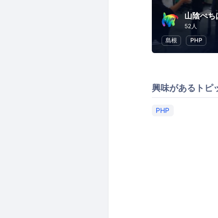
山陰ぺち
52人
島根
PHP
興味があるトピ
PHP