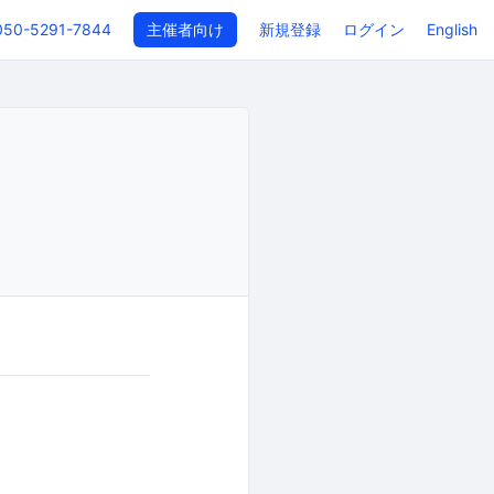
050-5291-7844
主催者向け
新規登録
ログイン
English