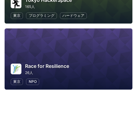
Tokyo HackerSpace
165人
東京
プログラミング
ハードウェア
Race for Resilience
26人
東京
NPO