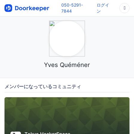
050-5291-
ログイ
7844
ン
Yves Quéméner
メンバーになっているコミュニティ