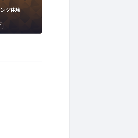
ミング体験
グ