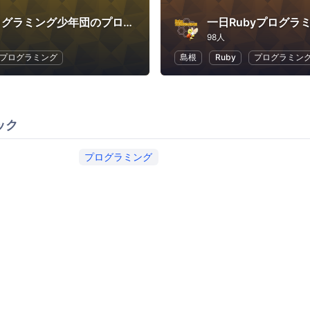
Rubyプログラミング少年団のプログラミング道場：ProgShouDojo
一日Rubyプログラ
98人
プログラミング
島根
Ruby
プログラミン
ック
プログラミング