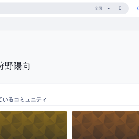
狩野陽向
ているコミュニティ