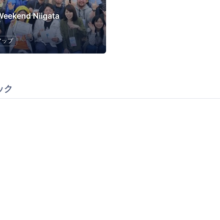
Weekend Niigata
アップ
ック