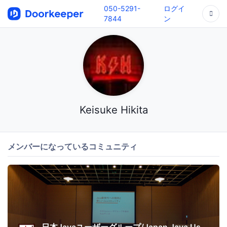
050-5291-
ログイ
7844
ン
Keisuke Hikita
メンバーになっているコミュニティ