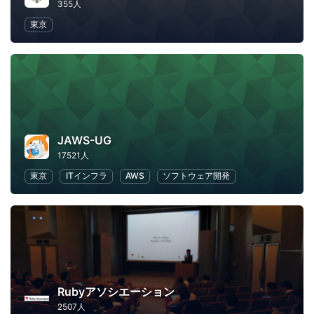
355人
東京
JAWS-UG
17521人
東京
ITインフラ
AWS
ソフトウェア開発
Rubyアソシエーション
2507人