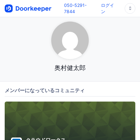
050-5291-
ログイ
7844
ン
奥村健太郎
メンバーになっているコミュニティ