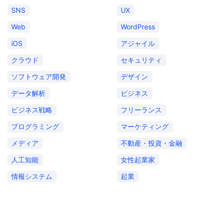
SNS
UX
Web
WordPress
iOS
アジャイル
クラウド
セキュリティ
ソフトウェア開発
デザイン
データ解析
ビジネス
ビジネス戦略
フリーランス
プログラミング
マーケティング
メディア
不動産・投資・金融
人工知能
女性起業家
情報システム
起業