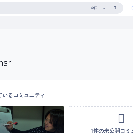
mari
ているコミュニティ
1件の未公開コミ