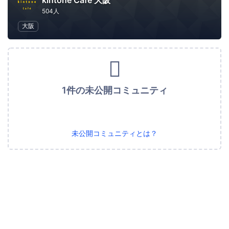
kintone Café 大阪
504人
大阪
1件の未公開コミュニティ
未公開コミュニティとは？