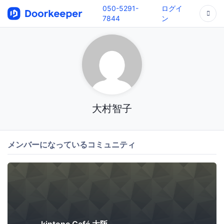
050-5291-
ログイ
7844
ン
大村智子
メンバーになっているコミュニティ