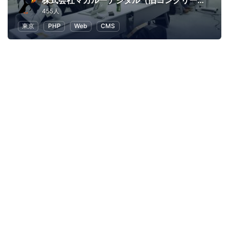
株式会社マカルーデジタル（旧コンクリートファイブジャパン株式会社）
455人
東京
PHP
Web
CMS