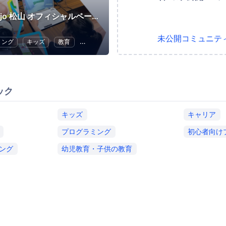
CoderDojo 松山 オフィシャルページ
未公開コミュニテ
ミング
キッズ
教育
ハードウェア
ボランティア
ック
キッズ
キャリア
プログラミング
初心者向け
ング
幼児教育・子供の教育