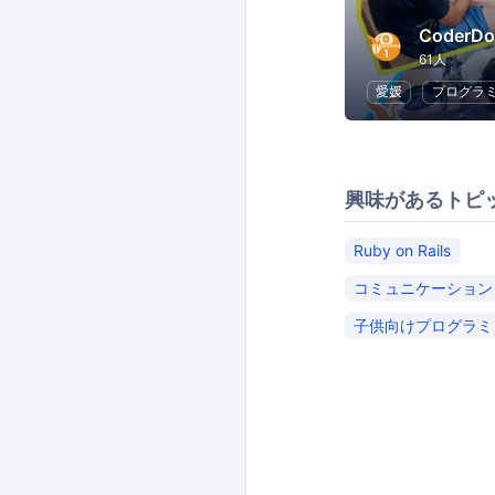
61人
愛媛
プログラ
興味があるトピ
Ruby on Rails
コミュニケーション
子供向けプログラミ