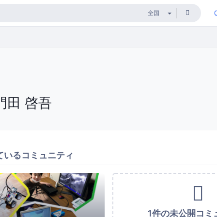
門田 啓吾
ているコミュニティ
1件の未公開コミ