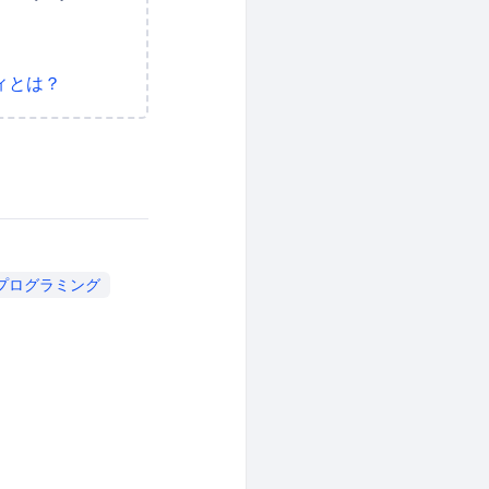
ィとは？
プログラミング