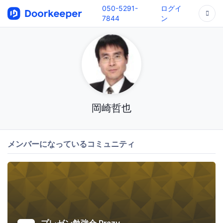
050-5291-
ログイ
7844
ン
岡崎哲也
メンバーになっているコミュニティ