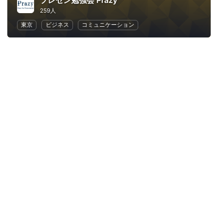
プレゼン勉強会 Prazy
259人
東京
ビジネス
コミュニケーション