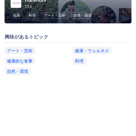
Harenohi
13人
福島
料理
アート・芸術
自然・環境
健康・ウェルネス
興味があるトピック
アート・芸術
健康・ウェルネス
健康的な食事
料理
自然・環境