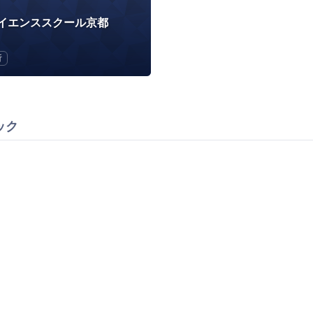
イエンススクール京都
析
ック