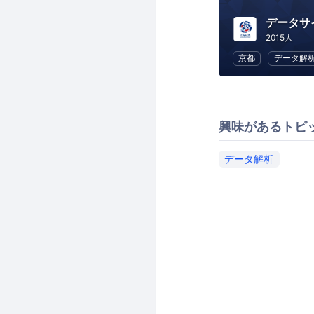
データサ
2015人
京都
データ解
興味があるトピ
データ解析