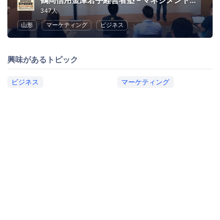
鶴岡信用金庫若手経営者塾－マネジメントキャンパス－
347人
山形
マーケティング
ビジネス
興味があるトピック
ビジネス
マーケティング