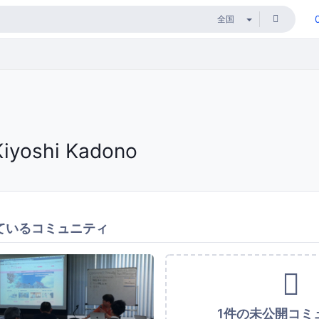
Kiyoshi Kadono
ているコミュニティ
1件の未公開コミ