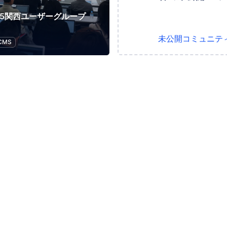
ete5関西ユーザーグループ
未公開コミュニテ
CMS