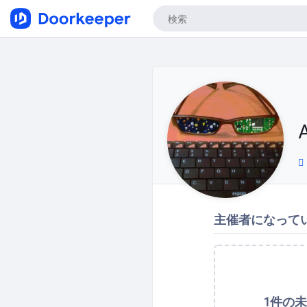
主催者になって
1件の