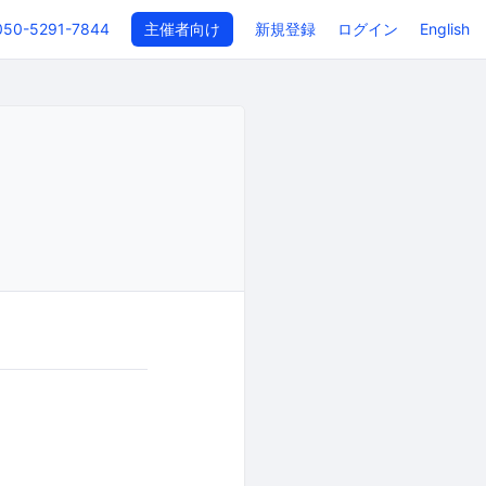
050-5291-7844
主催者向け
新規登録
ログイン
English