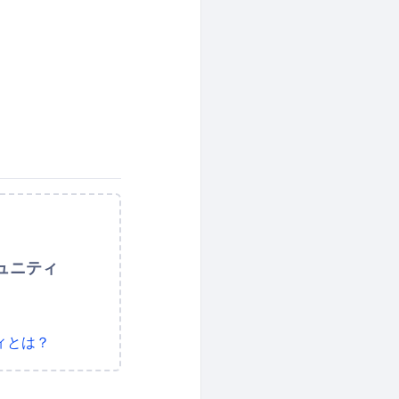
ュニティ
ィとは？