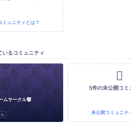
コミュニティとは？
ているコミュニティ
5件の未公開コミ
ームサークル響
未公開コミュニテ
ーム