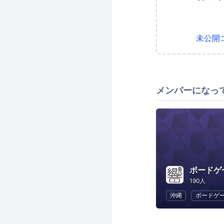
未公開
メンバーになっ
ボードゲ
190人
沖縄
ボードゲ