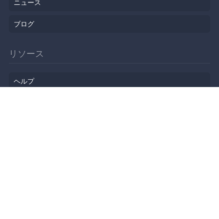
ニュース
ブログ
リソース
ヘルプ
イベント企画
勉強会会場
API
人気のトピック
公開されたばかりのイベント