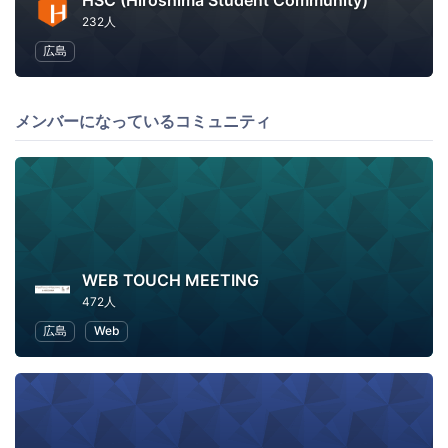
HSC (Hiroshima Student Community)
232人
広島
メンバーになっているコミュニティ
WEB TOUCH MEETING
472人
広島
Web