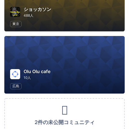
ショッカソン
488人
東京
Olu Olu cafe
10人
広島
2件の未公開コミュニティ