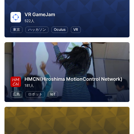
VR GameJam
522人
東京
ハッカソン
Oculus
VR
HMCN(Hiroshima MotionControl Network)
181人
広島
ロボット
IoT