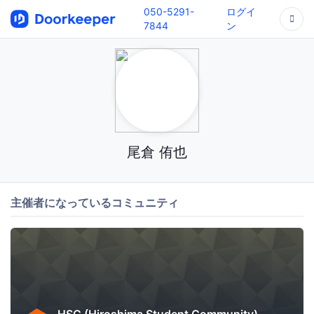
050-5291-
ログイ
7844
ン
尾倉 侑也
主催者になっているコミュニティ