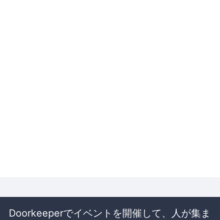
Doorkeeperでイベントを開催して、人が集ま