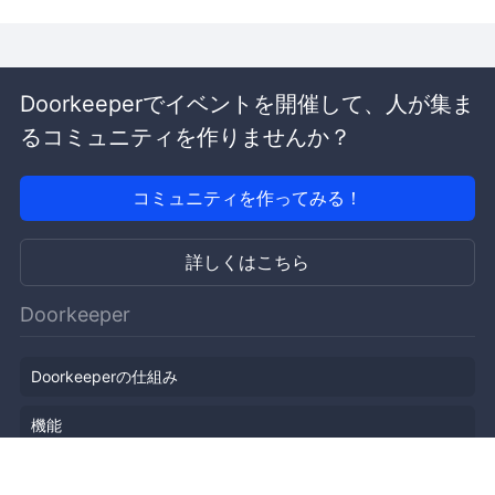
Doorkeeperでイベントを開催して、人が集ま
るコミュニティを作りませんか？
コミュニティを作ってみる！
詳しくはこちら
Doorkeeper
Doorkeeperの仕組み
機能
会社概要