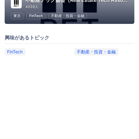
不動産テック協会（Real Estate Tech Association for Japan）
4038人
東京
FinTech
不動産・投資・金融
興味があるトピック
FinTech
不動産・投資・金融