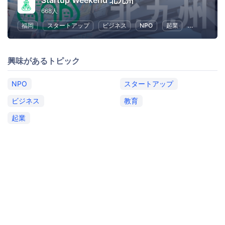
Startup Weekend 北九州
668人
福岡
スタートアップ
ビジネス
NPO
起業
教育
興味があるトピック
NPO
スタートアップ
ビジネス
教育
起業