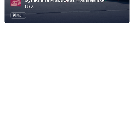
Gymkhana Practice at 平塚青果市場
158人
神奈川