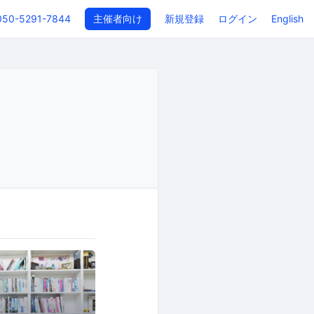
050-5291-7844
主催者向け
新規登録
ログイン
English