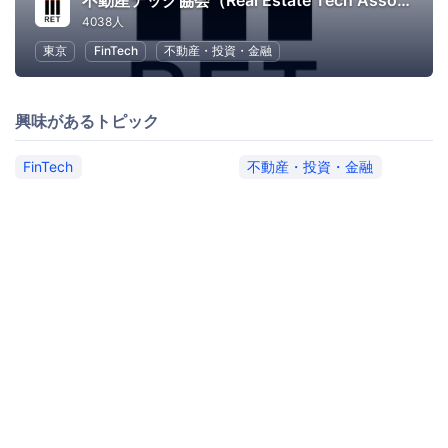
不動産テック協会（Real Estate Tech Association for Japan）
4038人
東京
FinTech
不動産・投資・金融
興味があるトピック
FinTech
不動産・投資・金融