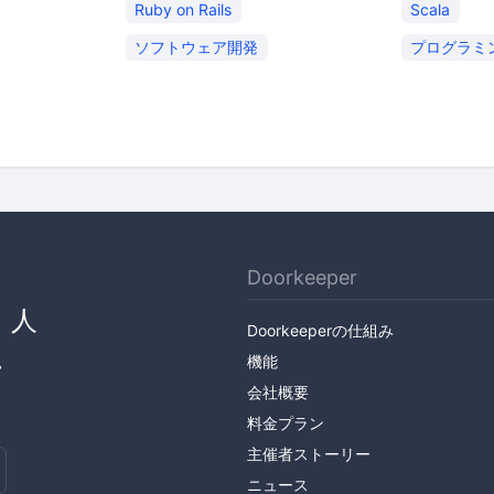
Ruby on Rails
Scala
ソフトウェア開発
プログラミ
Doorkeeper
、人
Doorkeeperの仕組み
ん
機能
会社概要
料金プラン
主催者ストーリー
ニュース