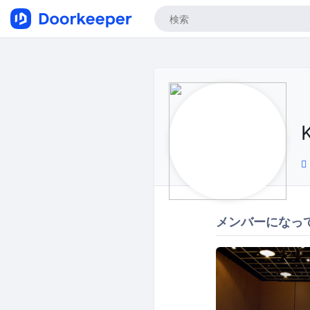
メンバーになっ