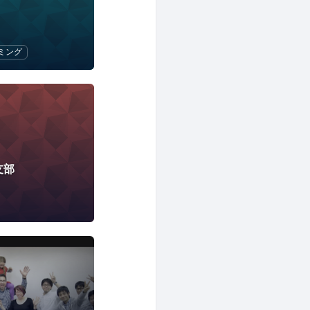
ミング
支部