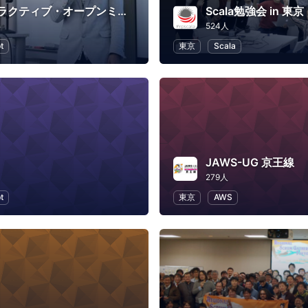
ファンタラクティブ・オープンミーティング
Scala勉強会 in 東京
524人
t
東京
Scala
JAWS-UG 京王線
279人
t
東京
AWS